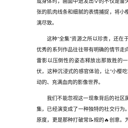
或身体时，画面中迸发出💡的不仅是雷
张的肌肉线条和细腻的表情捕捉，将小
漓尽致。
这种“全集”资源之所以珍贵，还在
优秀的系列作品往往带有明确的情节走向
雷影以压倒性的姿态释放出那致胜的一
伏，这种沉浸式的感官体验，让“小樱吃
动的、充满血肉的影像世界。
我们不能忽视这一现象背后的社区
集，已经演变成了一种独特的社交行为
原度，更是那种打破常📝规的🔥创意