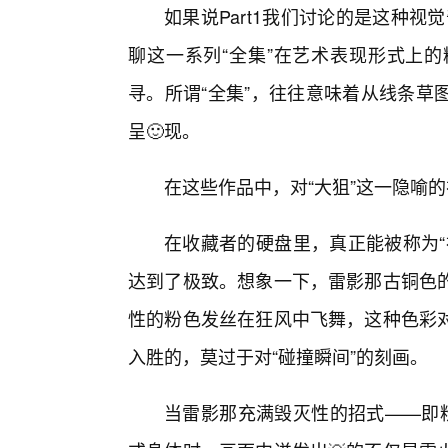
如果说Part1我们讨论的是这种视
聊这一系列“全集”在艺术表现形式上的
寻。所谓“全集”，往往意味着从线条草
呈🙂现。
在这些作品中，对“大狙”这一隐喻
在收藏者的硬盘里，真正能被称为“
达到了极致。想象一下，雷影那古铜色
性的粉色发丝在狂风中飞舞，这种色彩对
入胜的，莫过于对“碰撞瞬间”的刻画。
当雷影那充满毁灭性的招式——即粉