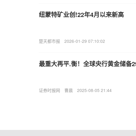
纽蒙特矿业创!22年4月以来新高
楚天都市报
2026-01-29 07:10:02
最重大再平.衡！全球央行黄金储备2
证券时报网
曹晨
2025-08-05 21:44