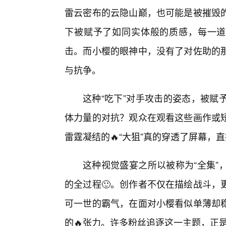
雷云密布的云隐山巅，也可能是被摧毁
下被赋予了如同实体般的质感，每一道电
击。而小樱的眼神中，没有了对佐助的
与抗争。
这种“吃下”对手攻击的姿态，被赋
体力量的对抗？观众在观看这些画作或
雷霆凝结的🔥“大狙”真的穿透了屏幕，
这种视觉盛宴之所以被称为“全集”
的全过程🙂。创作者不仅在描绘战斗，
可一世的霸气，在面对小樱看似单薄却稳
的🔥张力。许多粉丝追逐这一主题，正