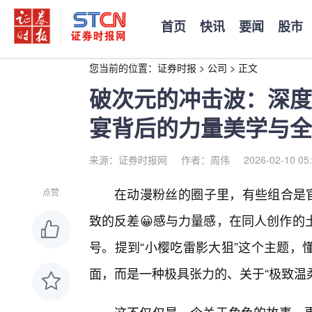
首页
快讯
要闻
股市
您当前的位置：
证券时报
>
公司
>
正文
破次元的冲击波：深度
宴背后的力量美学与全
来源：证券时报网
作者：周伟
2026-02-10 05
在动漫粉丝的圈子里，有些组合是官
点赞
致的反差😀感与力量感，在同人创作的
号。提到“小樱吃雷影大狙”这个主题，
面，而是一种极具张力的、关于“极致温柔