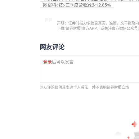
网宿科<技>三季度营收减少12.85%
声明：证券时报力求信息真实、准确，文章提及内
下载“证券时报”官方APP，或关注官方微信公众
网友评论
登录
后可以发言
网友评论仅供其表达个人看法，并不表明证券时报立场