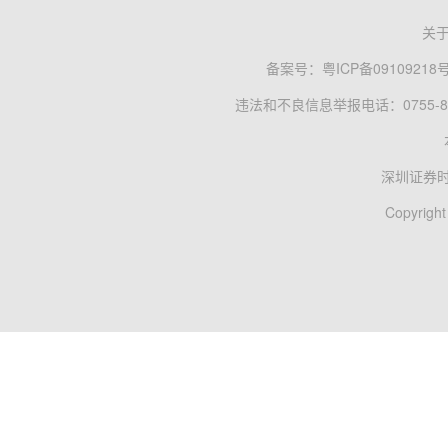
关
备案号：
粤ICP备09109218
违法和不良信息举报电话：0755-83
深圳证券
Copyright