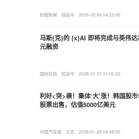
封面新闻
程益中
2026-02-09 04:25:02
马斯{克}的 {x}AI 即将完成与英伟达
元融资
国际在线
程益中
2026-01-27 21:02:02
利好<突>袭！集体‘大’涨！韩国股市
股票出售，估值5000亿美元
中国汽车报
王志
2026-01-26 04:48:02