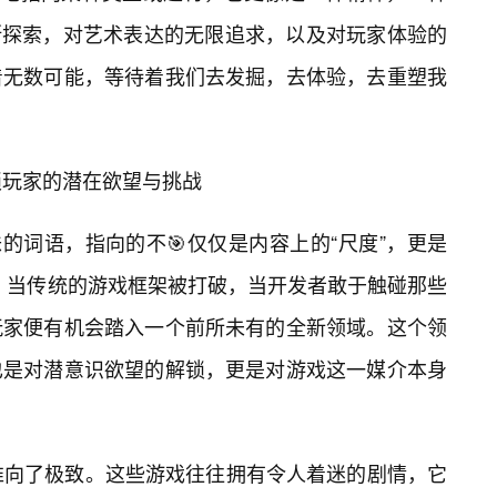
断探索，对艺术表达的无限追求，以及对玩家体验的
着无数可能，等待着我们去发掘，去体验，去重塑我
锁玩家的潜在欲望与挑战
味的词语，指向的不🎯仅仅是内容上的“尺度”，更是
”。当传统的游戏框架被打破，当开发者敢于触碰那些
玩家便有机会踏入一个前所未有的全新领域。这个领
也是对潜意识欲望的解锁，更是对游戏这一媒介本身
推向了极致。这些游戏往往拥有令人着迷的剧情，它