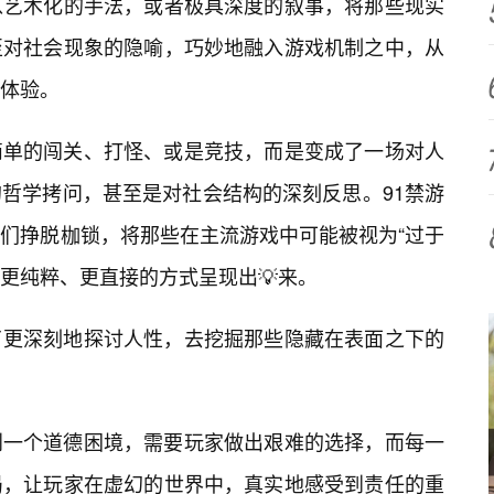
以艺术化的手法，或者极具深度的叙事，将那些现实
至对社会现象的隐喻，巧妙地融入游戏机制之中，从
体验。
简单的闯关、打怪、或是竞技，而是变成了一场对人
的哲学拷问，甚至是对社会结构的深刻反思。91禁游
们挣脱枷锁，将那些在主流游戏中可能被视为“过于
种更纯粹、更直接的方式呈现出💡来。
了更深刻地探讨人性，去挖掘那些隐藏在表面之下的
到一个道德困境，需要玩家做出艰难的选择，而每一
结局，让玩家在虚幻的世界中，真实地感受到责任的重