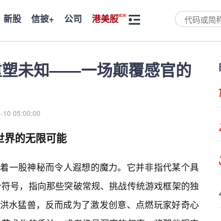
新股
信披+
公司
港美股
重塑未知——一场颠覆感官的
-10 05:00:00
世界的无限可能
就带着一股神秘而令人遐想的魔力。它并非指代某个具
个符号，指向那些突破常规、挑战传统游戏框架的独
非洪水猛兽，反而成为了激发创意、点燃玩家好奇心