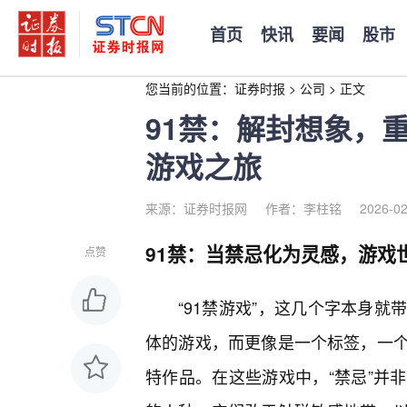
首页
快讯
要闻
股市
您当前的位置：
证券时报
>
公司
>
正文
91禁：解封想象，
游戏之旅
来源：证券时报网
作者：李柱铭
2026-02
91禁：当禁忌化为灵感，游戏
点赞
“91禁游戏”，这几个字本身
体的游戏，而更像是一个标签，一
特作品。在这些游戏中，“禁忌”并