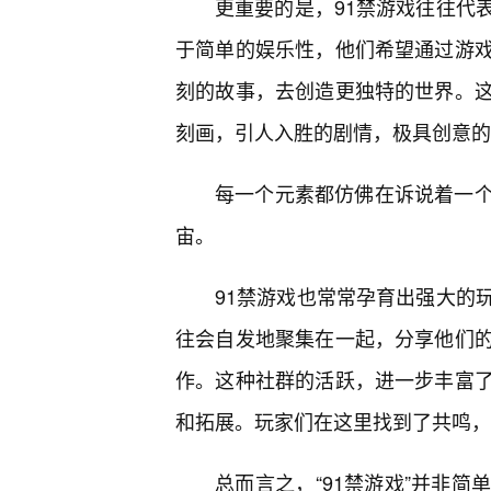
更重要的是，91禁游戏往往代
于简单的娱乐性，他们希望通过游
刻的故事，去创造更独特的世界。
刻画，引人入胜的剧情，极具创意的
每一个元素都仿佛在诉说着一
宙。
91禁游戏也常常孕育出强大的
往会自发地聚集在一起，分享他们
作。这种社群的活跃，进一步丰富了
和拓展。玩家们在这里找到了共鸣，
总而言之，“91禁游戏”并非