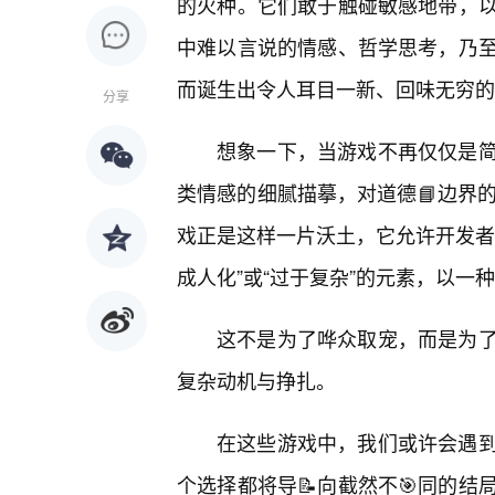
的火种。它们敢于触碰敏感地带，
中难以言说的情感、哲学思考，乃
而诞生出令人耳目一新、回味无穷的
分享
想象一下，当游戏不再仅仅是
类情感的细腻描摹，对道德📘边界
戏正是这样一片沃土，它允许开发者
成人化”或“过于复杂”的元素，以一
这不是为了哗众取宠，而是为
复杂动机与挣扎。
在这些游戏中，我们或许会遇
个选择都将导📝向截然不🎯同的