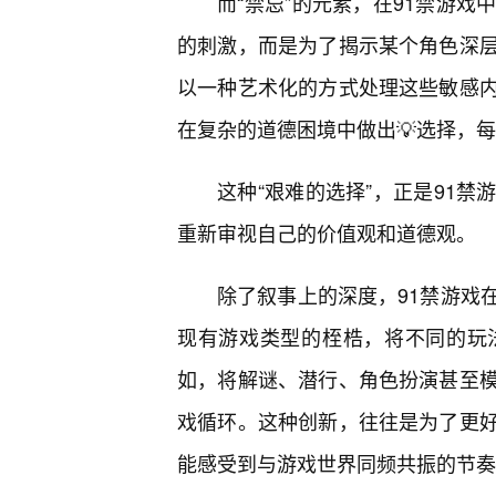
而“禁忌”的元素，在91禁游戏
的刺激，而是为了揭示某个角色深层
以一种艺术化的方式处理这些敏感内
在复杂的道德困境中做出💡选择，
这种“艰难的选择”，正是91
重新审视自己的价值观和道德观。
除了叙事上的深度，91禁游戏
现有游戏类型的桎梏，将不同的玩
如，将解谜、潜行、角色扮演甚至
戏循环。这种创新，往往是为了更
能感受到与游戏世界同频共振的节奏