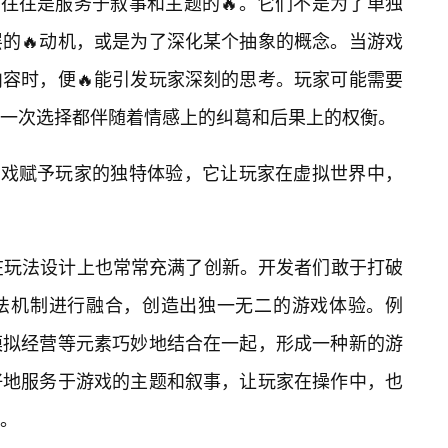
中往往是服务于叙事和主题的🔥。它们不是为了单独
的🔥动机，或是为了深化某个抽象的概念。当游戏
容时，便🔥能引发玩家深刻的思考。玩家可能需要
每一次选择都伴随着情感上的纠葛和后果上的权衡。
禁游戏赋予玩家的独特体验，它让玩家在虚拟世界中，
在玩法设计上也常常充满了创新。开发者们敢于打破
法机制进行融合，创造出独一无二的游戏体验。例
模拟经营等元素巧妙地结合在一起，形成一种新的游
好地服务于游戏的主题和叙事，让玩家在操作中，也
。